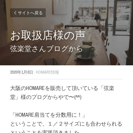
サイトへ戻る
お取扱店様の声
弦楽堂さんブログから
2020年1月6日
·
HOMARE情報
大阪のHOMAREを販売して頂いている「弦楽
堂」様のブログからやで〜(^^)
「HOMARE肩当てを分数用に！」
ということで、１／２サイズにも合わせられる
ということを実践頂きました。