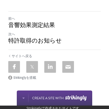
前へ
音響効果測定結果
次へ
特許取得のお知らせ
サイトへ戻る
Strikinglyを搭載
CREATE A SITE WITH
Strikinglyで作成されたサイトです。